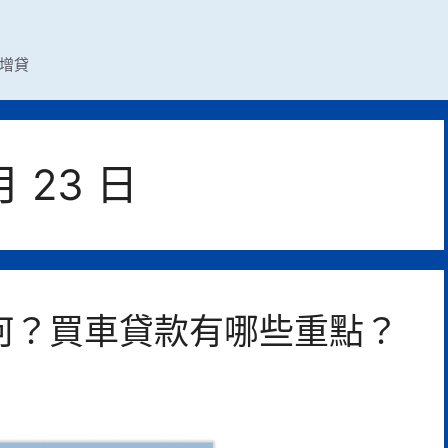
增貸
月 23 日
何？買車貸款有哪些重點？