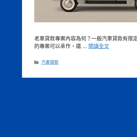
老車貸款專案內容為何？一般汽車貸款有限定
的專案可以承作，還 …
閱讀全文
分
汽車貸款
類