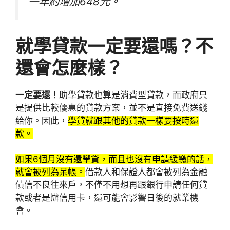
一年約增加648元。
就學貸款一定要還嗎？不
還會怎麼樣？
一定要還
！助學貸款也算是消費型貸款，而政府只
是提供比較優惠的貸款方案，並不是直接免費送錢
給你。因此，
學貸就跟其他的貸款一樣要按時還
款。
如果6個月沒有還學貸，而且也沒有申請緩繳的話，
就會被列為呆帳。
借款人和保證人都會被列為金融
債信不良往來戶，不僅不用想再跟銀行申請任何貸
款或者是辦信用卡，還可能會影響日後的就業機
會。