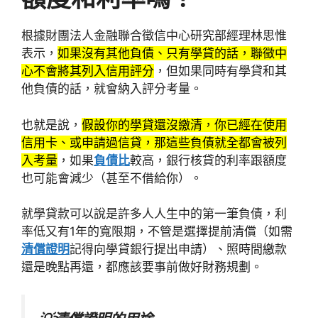
根據財團法人金融聯合徵信中心研究部經理林思惟
表示，
如果沒有其他負債、只有學貸的話，聯徵中
心不會將其列入信用評分
，但如果同時有學貸和其
他負債的話，就會納入評分考量。
也就是說，
假設你的學貸還沒繳清，你已經在使用
信用卡、或申請過信貸，那這些負債就全都會被列
入考量
，如果
負債比
較高，銀行核貸的利率跟額度
也可能會減少（甚至不借給你）。
就學貸款可以說是許多人人生中的第一筆負債，利
率低又有1年的寬限期，不管是選擇提前清償（如需
清償證明
記得向學貸銀行提出申請）、照時間繳款
還是晚點再還，都應該要事前做好財務規劃。