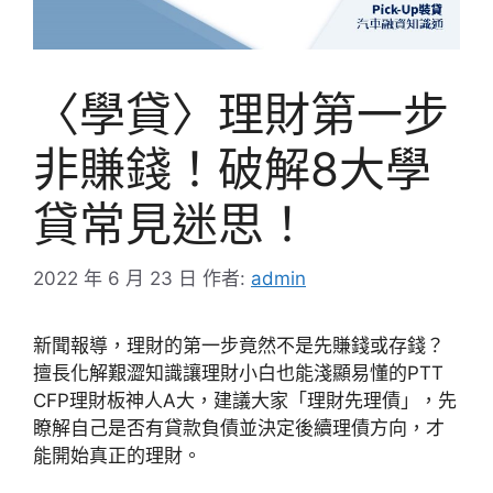
〈學貸〉理財第一步
非賺錢！破解8大學
貸常見迷思！
2022 年 6 月 23 日
作者:
admin
新聞報導，理財的第一步竟然不是先賺錢或存錢？
擅長化解艱澀知識讓理財小白也能淺顯易懂的PTT
CFP理財板神人A大，建議大家「理財先理債」，先
瞭解自己是否有貸款負債並決定後續理債方向，才
能開始真正的理財。