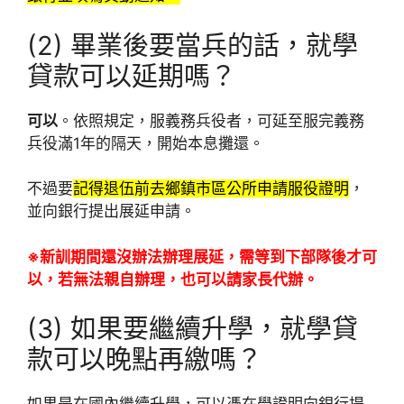
(2) 畢業後要當兵的話，就學
貸款可以延期嗎？
可以
。依照規定，服義務兵役者，可延至服完義務
兵役滿1年的隔天，開始本息攤還。
不過要
記得退伍前去鄉鎮市區公所申請服役證明
，
並向銀行提出展延申請。
※新訓期間還沒辦法辦理展延，需等到下部隊後才可
以，若無法親自辦理，也可以請家長代辦。
(3) 如果要繼續升學，就學貸
款可以晚點再繳嗎？