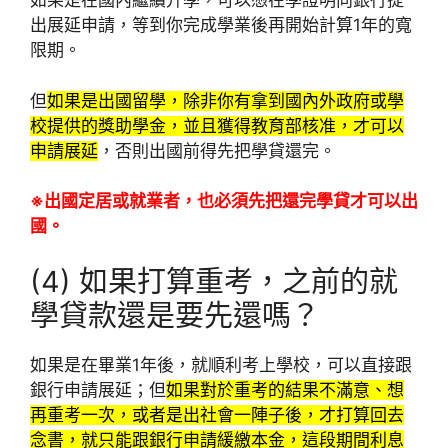
如果是在國內繼續升學，可以憑在學證明向銀行提
出展延申請，等到你完成學業後再開始計算1年的寬
限期。
但
如果是出國留學，除非你有拿到國內外政府或學
校提供的獎助學金，並且獲得教育部核准，才可以
申請展延
，否則出國前得先把學貸還完。
※出國定居或就業者，也必須先把還完學貸才可以出
國。
(4) 如果打算重考，之前的就
學貸款還是要先還嗎？
如果是在畢業1年後，就順利考上學校，可以直接跟
銀行申請展延；但
如果對於重考的結果不滿意、想
再重考一次，或者是出社會一陣子後，才打算回去
念書，就只能跟銀行申請緩繳本金，這段期間利息