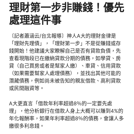
理財第一步非賺錢！優先
處理這件事
〔記者蕭涵云/台北報導〕神人A大的理財金律是
「理財先理債」，「理財第一步」不是從賺錢或存
錢開始！他建議大家瞭解自己是否有貸款負債，先
查看現階段已在繳納貸款分期的債務，如學貸、房
貸（自己買房或者是幫家人繳）、車貸、信用貸款
（如果需要幫家人處理債務），並找出其他可能的
潛藏債務，例如尚未被告知的親友借款、高利貸款
或民間融資等。
A大更直言「借款年利率超過8％的一定要先處
理」，他分析銀行在借款人身上大概可以賺到4%的
年化報酬率，如果年利率超過8％的債務，會讓人多
繳很多利息錢。