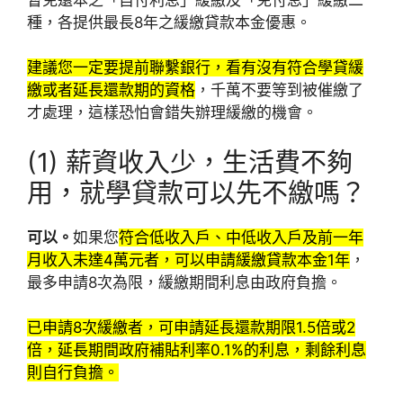
種，各提供最長8年之緩繳貸款本金優惠。
建議您一定要提前聯繫銀行，看有沒有符合學貸緩
繳或者延長還款期的資格
，千萬不要等到被催繳了
才處理，這樣恐怕會錯失辦理緩繳的機會。
(1) 薪資收入少，生活費不夠
用，就學貸款可以先不繳嗎？
可以。
如果您
符合低收入戶、中低收入戶及前一年
月收入未達4萬元者，可以申請緩繳貸款本金1年
，
最多申請8次為限，緩繳期間利息由政府負擔。
已申請8次緩繳者，可申請延長還款期限1.5倍或2
倍，延長期間政府補貼利率0.1%的利息，剩餘利息
則自行負擔。