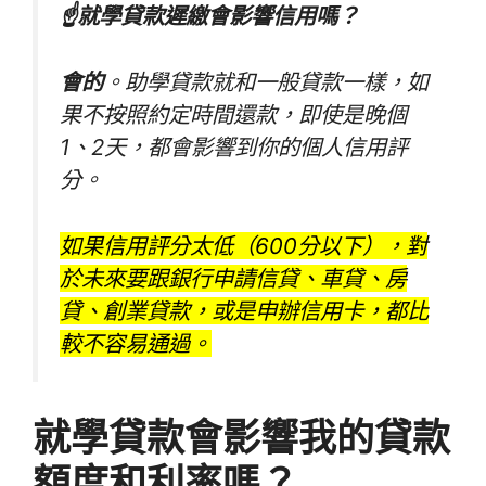
☝就學貸款遲繳會影響信用嗎？
會的
。助學貸款就和一般貸款一樣，如
果不按照約定時間還款，即使是晚個
1、2天，都會影響到你的個人信用評
分。
如果信用評分太低（600分以下），對
於未來要跟銀行申請信貸、車貸、房
貸、創業貸款，或是申辦信用卡，都比
較不容易通過。
就學貸款會影響我的貸款
額度和利率嗎？