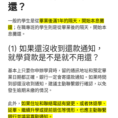
還？
一般的學生是從
畢業後滿1年的隔天，開始本息攤
還
；在職專班的學生則是從畢業後的隔天，開始本
息攤還。
(1) 如果還沒收到還款通知，
就學貸款是不是就不用還？
基本上只要你申辦學貸時，留的通訊地址和預定畢
業日期都正確，銀行一定會寄還款通知。如果時間
到卻還沒收到通知，建議主動聯繫銀行確認，以免
發生逾期未繳的情況。
此外，
如果住址和聯絡電話有變更、或者休退學、
延畢、繼續升學或提前退伍等情形，也應主動聯繫
銀行並填寫異動通知。