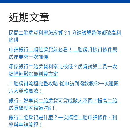
近期文章
民間二胎房貸利率怎麼算？1 分鐘試算帶你識破高利
陷阱
申請銀行二順位房貸前必看！二胎房貸核貸條件與
房屋要求一次搞懂
哪家銀行二胎房貸利率比較低？房貸試算工具一次
搞懂輕鬆選最划算方案
二胎房貸流程完整攻略 從申請到撥款教你一次避開
六大貸款風險！
銀行、好事貸二胎房貸可貸成數大不同？提高二胎
房貸額度就靠這7招！
銀行二胎房貸是什麼？一次搞懂二胎申請條件、利
率與申請流程！