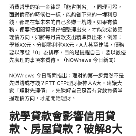
消費哲學的第一金律是「能省則省」，同理可證，
面對債務的時候也一樣，能夠省下來的一塊利息
錢，都是在幫未來的自己多賺一塊錢。如果有債
務，便要把相關資訊仔細整理出來，才能決定後續
理債方向，如將每月貸款支出精準算出來，例如：
學貸XX元、分期零利率XX元。A大甚至建議，債務
要以序號「0」為排序，目的是提醒自己，要以最優
先處理的事項來看待。（NOWnews 今日新聞）
NOWnews 今日新聞指出：理財的第一步竟然不是
先賺錢或存錢？PTT CFP理財板神人A大，建議大
家「理財先理債」，先瞭解自己是否有貸款負債掌
握理債方向，才能開始理財。
就學貸款會影響信用貸
款、房屋貸款？破解8大