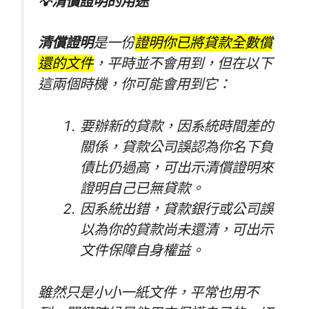
💡清償證明的用途
清償證明
是一份
證明你已將貸款全數償
還的文件
，平時並不會用到，但在以下
這兩個時機，你可能會用到它：
要辦新的貸款，因系統時間差的
關係，貸款公司誤認為你名下負
債比仍過高，可出示清償證明來
證明自己已無貸款。
因系統出錯，貸款銀行或公司誤
以為你的貸款尚未還清，可出示
文件保障自身權益。
雖然只是小小一紙文件，平常也用不