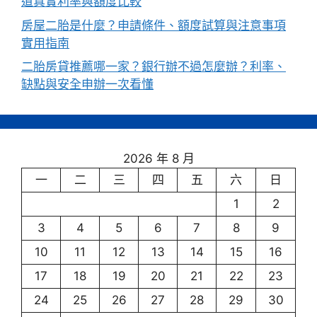
道真實利率與額度比較
房屋二胎是什麼？申請條件、額度試算與注意事項
實用指南
二胎房貸推薦哪一家？銀行辦不過怎麼辦？利率、
缺點與安全申辦一次看懂
2026 年 8 月
一
二
三
四
五
六
日
1
2
3
4
5
6
7
8
9
10
11
12
13
14
15
16
17
18
19
20
21
22
23
24
25
26
27
28
29
30