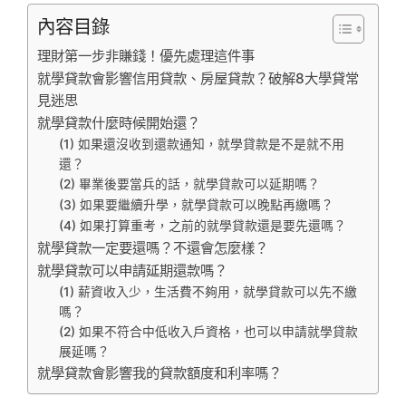
內容目錄
理財第一步非賺錢！優先處理這件事
就學貸款會影響信用貸款、房屋貸款？破解8大學貸常
見迷思
就學貸款什麼時候開始還？
(1) 如果還沒收到還款通知，就學貸款是不是就不用
還？
(2) 畢業後要當兵的話，就學貸款可以延期嗎？
(3) 如果要繼續升學，就學貸款可以晚點再繳嗎？
(4) 如果打算重考，之前的就學貸款還是要先還嗎？
就學貸款一定要還嗎？不還會怎麼樣？
就學貸款可以申請延期還款嗎？
(1) 薪資收入少，生活費不夠用，就學貸款可以先不繳
嗎？
(2) 如果不符合中低收入戶資格，也可以申請就學貸款
展延嗎？
就學貸款會影響我的貸款額度和利率嗎？