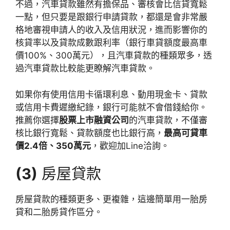
不過，汽車貸款雖然有擔保品、審核會比信貸寬鬆
一點，但只要是跟銀行申請貸款，都還是會非常嚴
格地審視申請人的收入及信用狀況，進而影響你的
核貸率以及貸款成數跟利率（銀行車貸額度最高車
價100%、300萬元），且汽車貸款的種類眾多，透
過汽車貸款比較能更瞭解汽車貸款。
如果你有使用信用卡循環利息、動用現金卡、貸款
或信用卡費遲繳紀錄，銀行可能就不會借錢給你。
推薦你選擇
股票上市融資公司
的汽車貸款，不僅審
核比銀行寬鬆、貸款額度也比銀行高，
最高可貸車
價2.4倍、350萬元
，歡迎加Line洽詢。
(3)
房屋貸款
房屋貸款的種類更多、更複雜，這邊簡單用一胎房
貸和二胎房貸作區分。