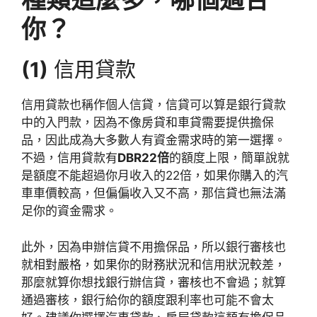
你？
(1)
信用貸款
信用貸款也稱作個人信貸，信貸可以算是銀行貸款
中的入門款，因為不像房貸和車貸需要提供擔保
品，因此成為大多數人有資金需求時的第一選擇。
不過，信用貸款有
DBR22倍
的額度上限，簡單說就
是額度不能超過你月收入的22倍，如果你購入的汽
車車價較高，但偏偏收入又不高，那信貸也無法滿
足你的資金需求。
此外，因為申辦信貸不用擔保品，所以銀行審核也
就相對嚴格，如果你的財務狀況和信用狀況較差，
那麼就算你想找銀行辦信貸，審核也不會過；就算
通過審核，銀行給你的額度跟利率也可能不會太