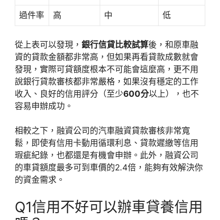
過件率
高
中
低
從上表可以發現，
銀行信貸比較試算
後，和原車融
資的貸款金額都非常高，但如果再看貸款成數就會
發現，實際可貸額度根本不可能會這麼高，更不用
說銀行貸款審核都非常嚴格，如果沒有穩定的工作
收入、良好的信用評分（至少
600分
以上），也不
容易申辦成功。
相較之下，融資公司的汽車融資貸款審核非常寬
鬆，即使有信用卡動用循環利息、貸款遲繳等信用
瑕疵紀錄，也都還是有機會申辦。此外，融資公司
的車貸額度最多可到車價的2.4倍，能夠有效解決你
的資金需求。
Q1
信用不好可以辦車貸養信用