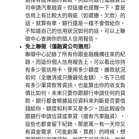
司申請汽車融資。但這邊也提醒一下，要是
信用上有比較大的瑕疵（如遲繳、欠款）的
話，就算有車，銀行還是一樣不會借給你。
不知道自己的信用狀況如何的話，可以上聯
徵中心查詢你的個人信用報告。
免上聯徵（僅融資公司適用）
聯徵中心記錄了所有你跟金融機構往來的紀
錄，而這份個人信用報告上，可以看出你持
有多少張信用卡、使用多少額度、繳款狀況
如何（全繳清或只繳最低金額）、名下已經
有多少筆貸款等資訊，也能算出你的收支負
債比如何。未來只要你跟銀行申請任何的貸
款，銀行都會根據這份資料來判斷是否要借
錢給你、額度和利率又是多少。因此假設你
跟銀行申請信貸或車貸（還有汽車融資），
這些也都會留下紀錄，那麼萬一有一天你又
有資金需求（可能創業、買房）的時候，想