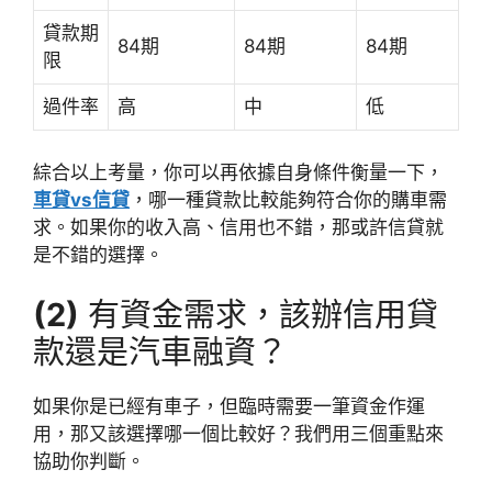
貸款期
84期
84期
84期
限
過件率
高
中
低
綜合以上考量，你可以再依據自身條件衡量一下，
車貸vs信貸
，哪一種貸款比較能夠符合你的購車需
求。如果你的收入高、信用也不錯，那或許信貸就
是不錯的選擇。
(2)
有資金需求，該辦信用貸
款還是汽車融資？
如果你是已經有車子，但臨時需要一筆資金作運
用，那又該選擇哪一個比較好？我們用三個重點來
協助你判斷。