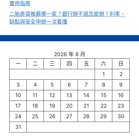
實用指南
二胎房貸推薦哪一家？銀行辦不過怎麼辦？利率、
缺點與安全申辦一次看懂
2026 年 8 月
一
二
三
四
五
六
日
1
2
3
4
5
6
7
8
9
10
11
12
13
14
15
16
17
18
19
20
21
22
23
24
25
26
27
28
29
30
31