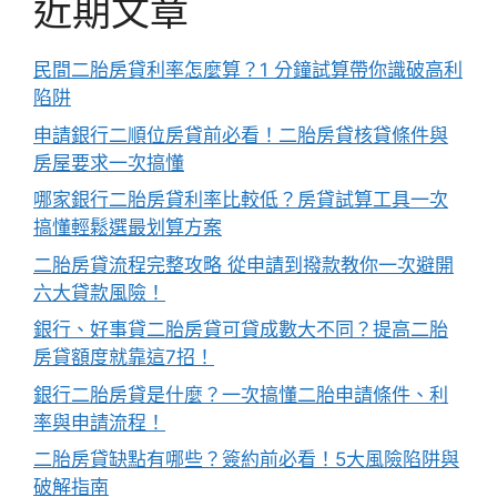
近期文章
民間二胎房貸利率怎麼算？1 分鐘試算帶你識破高利
陷阱
申請銀行二順位房貸前必看！二胎房貸核貸條件與
房屋要求一次搞懂
哪家銀行二胎房貸利率比較低？房貸試算工具一次
搞懂輕鬆選最划算方案
二胎房貸流程完整攻略 從申請到撥款教你一次避開
六大貸款風險！
銀行、好事貸二胎房貸可貸成數大不同？提高二胎
房貸額度就靠這7招！
銀行二胎房貸是什麼？一次搞懂二胎申請條件、利
率與申請流程！
二胎房貸缺點有哪些？簽約前必看！5大風險陷阱與
破解指南