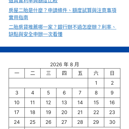
道真實利率與額度比較
房屋二胎是什麼？申請條件、額度試算與注意事項
實用指南
二胎房貸推薦哪一家？銀行辦不過怎麼辦？利率、
缺點與安全申辦一次看懂
2026 年 8 月
一
二
三
四
五
六
日
1
2
3
4
5
6
7
8
9
10
11
12
13
14
15
16
17
18
19
20
21
22
23
24
25
26
27
28
29
30