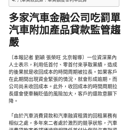
多家汽車金融公司吃罰單
汽車附加產品貸款監管趨
嚴
〔本報記者 劉穎 張榮旺 北京報導〕一位資深業內
人士表示，利用低首付、零首付來爭取業績，造成
的後果就是收回成本的時間周期被拉長。如果客戶
在此期間出現資金緊張的情況，就會形成逾期，而
公司尚未收回成本。此外，收回成本的時間周期拉
長還會使車輛貶值的風險加大，客戶的還款意願下
降。
「由於汽車消費貸款和汽車融資租賃的回租業務有
相似之處，多年來二者處於激烈的競爭狀態，汽車