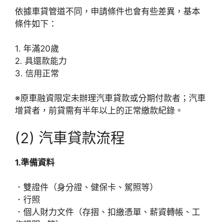
依據車貸管道不同，申請條件也會有些差異，基本
條件如下：
1. 年滿20歲
2. 具還款能力
3. 信用正常
※原車融資限定未辦理汽車貸款或分期付款者；汽車
增貸者，前貸需有半年以上的正常繳款紀錄。
(2) 汽車貸款流程
1.準備資料
．雙證件（身分證、健保卡、駕照等）
．行照
．個人財力文件（存摺、扣繳憑單、薪資轉帳、工