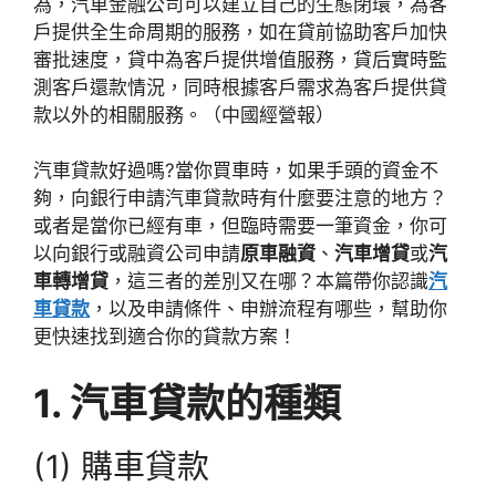
為，汽車金融公司可以建立自己的生態閉環，為客
戶提供全生命周期的服務，如在貸前協助客戶加快
審批速度，貸中為客戶提供增值服務，貸后實時監
測客戶還款情況，同時根據客戶需求為客戶提供貸
款以外的相關服務。（中國經營報）
汽車貸款好過嗎?當你買車時，如果手頭的資金不
夠，向銀行申請汽車貸款時有什麼要注意的地方？
或者是當你已經有車，但臨時需要一筆資金，你可
以向銀行或融資公司申請
原車融資
、
汽車增貸
或
汽
車轉增貸
，這三者的差別又在哪？本篇帶你認識
汽
車貸款
，以及申請條件、申辦流程有哪些，幫助你
更快速找到適合你的貸款方案！
1. 汽車貸款的種類
(1) 購車貸款