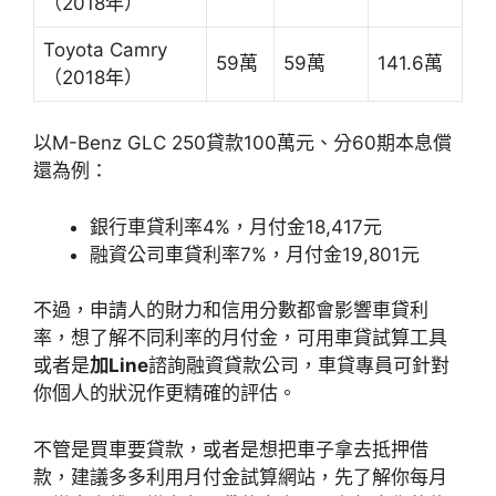
（2018年）
Toyota Camry
59萬
59萬
141.6萬
（2018年）
以M-Benz GLC 250貸款100萬元、分60期本息償
還為例：
銀行車貸利率4%，月付金18,417元
融資公司車貸利率7%，月付金19,801元
不過，申請人的財力和信用分數都會影響車貸利
率，想了解不同利率的月付金，可用車貸試算工具
或者是
加Line
諮詢融資貸款公司，車貸專員可針對
你個人的狀況作更精確的評估。
不管是買車要貸款，或者是想把車子拿去抵押借
款，建議多多利用月付金試算網站，先了解你每月