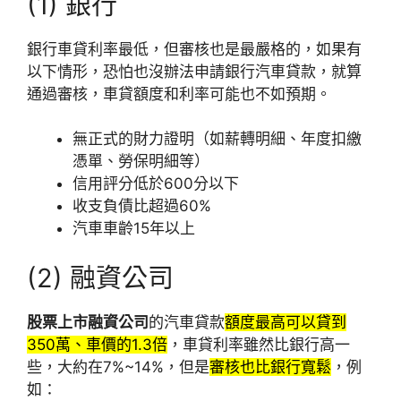
(1) 銀行
銀行車貸利率最低，但審核也是最嚴格的，如果有
以下情形，恐怕也沒辦法申請銀行汽車貸款，就算
通過審核，車貸額度和利率可能也不如預期。
無正式的財力證明（如薪轉明細、年度扣繳
憑單、勞保明細等）
信用評分低於600分以下
收支負債比超過60%
汽車車齡15年以上
(2) 融資公司
股票上市融資公司
的汽車貸款
額度最高可以貸到
350萬、車價的1.3倍
，車貸利率雖然比銀行高一
些，大約在7%~14%，但是
審核也比銀行寬鬆
，例
如：