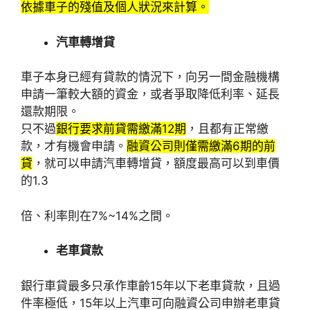
依據車子的殘值及個人狀況來計算。
汽車轉增貸
車子本身已經有貸款的情況下，向另一間金融機構
申請一筆較大額的資金，或者爭取降低利率、延長
還款期限。
只不過
銀行要求前貸需繳滿12期
，且都有正常繳
款，才有機會申請。
融資公司則僅需繳滿6期的前
貸
，就可以申請汽車轉增貸，額度最高可以到車價
的1.3
倍、利率則在7%~14%之間。
老車貸款
銀行車貸最多只承作車齡15年以下老車貸款，且過
件率極低，15年以上汽車可向融資公司申辦老車貸