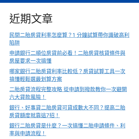
近期文章
民間二胎房貸利率怎麼算？1 分鐘試算帶你識破高利
陷阱
申請銀行二順位房貸前必看！二胎房貸核貸條件與
房屋要求一次搞懂
哪家銀行二胎房貸利率比較低？房貸試算工具一次
搞懂輕鬆選最划算方案
二胎房貸流程完整攻略 從申請到撥款教你一次避開
六大貸款風險！
銀行、好事貸二胎房貸可貸成數大不同？提高二胎
房貸額度就靠這7招！
銀行二胎房貸是什麼？一次搞懂二胎申請條件、利
率與申請流程！