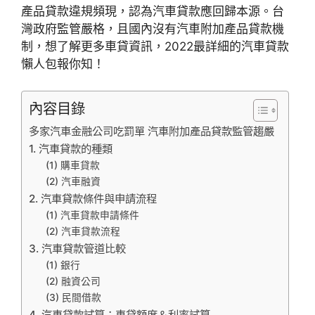
產品貸款違規頻現，認為汽車貸款應回歸本源。台
灣政府監管嚴格，且國內沒有汽車附加產品貸款機
制，想了解更多車貸資訊，2022最詳細的汽車貸款
懶人包報你知！
內容目錄
多家汽車金融公司吃罰單 汽車附加產品貸款監管趨嚴
1. 汽車貸款的種類
(1) 購車貸款
(2) 汽車融資
2. 汽車貸款條件與申請流程
(1) 汽車貸款申請條件
(2) 汽車貸款流程
3. 汽車貸款管道比較
(1) 銀行
(2) 融資公司
(3) 民間借款
4. 汽車貸款試算：車貸額度＆利率試算