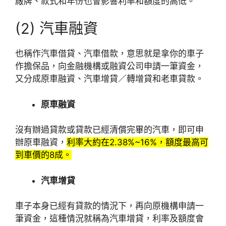
廠牌、款式和年份也會影響利率和額度的高低。
(2) 汽車融資
也稱作汽車借貸、汽車借款，意思就是拿你的車子
作擔保品，向金融機構或融資公司申請一筆資金，
又分成原車融資、汽車增貸／轉增貸和老車貸款。
原車融資
沒有辦過貸款或貸款已經清償完畢的汽車，即可申
辦原車融資，
利率大約在2.38%~16%，額度最高可
到車價的8成。
汽車增貸
車子本身已經有貸款的情況下，再向原機構申請一
筆資金，這種情況就稱為汽車增貸，利率及額度會