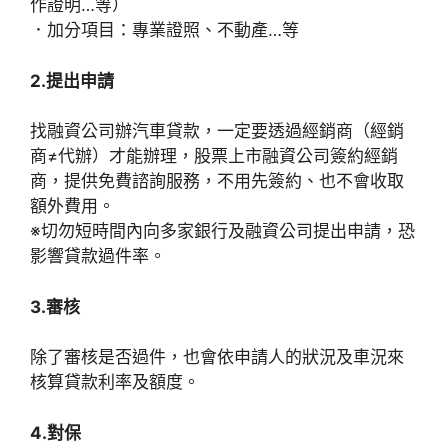
作證明…等）
．加分項目：專業證照、不動產…等
2.提出申請
找融資公司辦汽車貸款，一定要透過經銷商（經銷
商≠代辦）才能辦理，股票上市融資公司簽約經銷
商，提供免費諮詢服務，不用先簽約、也不會收取
額外費用。
※切勿短時間內向多家銀行及融資公司提出申請，恐
影響貸款過件率。
3.審核
除了審核是否過件，也會依申請人的狀況及車況來
核算貸款利率及額度。
4.對保