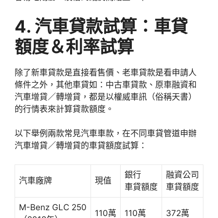
4. 汽車貸款試算：車貸
額度＆利率試算
除了新車貸款是直接看售價、老車貸款是看申請人
條件之外，其他車貸如：中古車貸款、原車融資和
汽車增貸／轉增貸，都是以權威車訊（俗稱天書）
的行情表來計算貸款額度。
以下舉例兩款常見汽車車款，在不同車貸管道申辦
汽車增貸／轉增貸的車貸額度試算：
銀行
融資公司
汽車廠牌
現值
車貸額度
車貸額度
M-Benz GLC 250
110萬
110萬
372萬