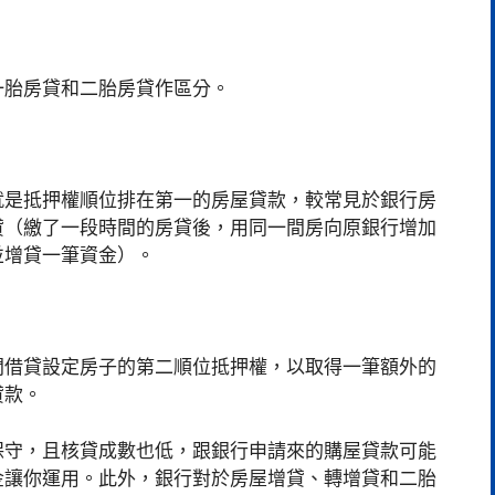
一胎房貸和二胎房貸作區分。
就是抵押權順位排在第一的房屋貸款，較常見於銀行房
貸（繳了一段時間的房貸後，用同一間房向原銀行增加
並增貸一筆資金）。
間借貸設定房子的第二順位抵押權，以取得一筆額外的
貸款。
保守，且核貸成數也低，跟銀行申請來的購屋貸款可能
金讓你運用。此外，銀行對於房屋增貸、轉增貸和二胎