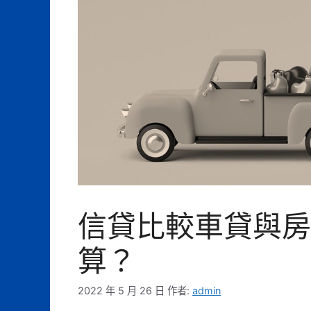
信貸比較車貸與房
算？
2022 年 5 月 26 日
作者:
admin