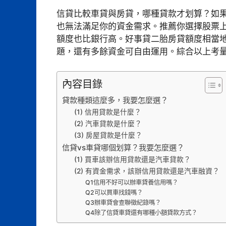
信貸比較車貸與房貸，哪種貸款才划算？如
也無法滿足你的資金需求。推薦你選擇股票
額度也比銀行高。好事貸二胎房貸額度相當地
題，還有多餘資金可自由運用。綜合以上考
內容目錄
貸款種類這麼多，我要怎麼選？
(1) 信用貸款是什麼？
(2) 汽車貸款是什麼？
(3) 房屋貸款是什麼？
信貸vs車貸哪個划算？我要怎麼選？
(1) 買車該辦信用貸款還是汽車貸款？
(2) 有資金需求，該辦信用貸款還是汽車融資？
Q1信用不好可以辦車貸養信用嗎？
Q2可以買車找錢嗎？
Q3辦車貸會查聯徵紀錄嗎？
Q4除了信貸車貸還有哪種小額貸款方式？