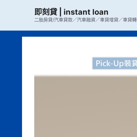
跳
即刻貸 | instant loan
至
主
二胎房貸/汽車貸款／汽車融資／車貸增貸／車貸轉
要
內
容