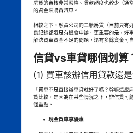
房貸的審核非常嚴格、貸款額度也較少（通
的資金來購買汽車。
相較之下，融資公司的二胎房貸（目前只有
良紀錄都還是有機會申辦。更重要的是，好
解決買車資金不足的問題，還有多餘資金可
信貸vs車貸哪個划算
(1) 買車該辦信用貸款還
「買車不是直接辦車貸就好了嗎？幹嘛這麼
貸比較，是因為在某些情況之下，辦信貸可
個重點。
現金買車享優惠