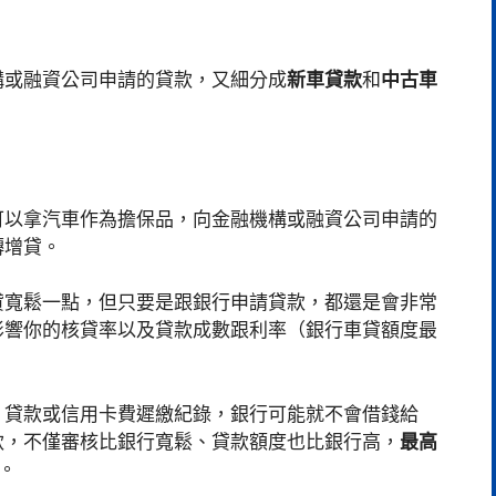
構或融資公司申請的貸款，又細分成
新車貸款
和
中古車
可以拿汽車作為擔保品，向金融機構或融資公司申請的
轉增貸。
貸寬鬆一點，但只要是跟銀行申請貸款，都還是會非常
影響你的核貸率以及貸款成數跟利率（銀行車貸額度最
、貸款或信用卡費遲繳紀錄，銀行可能就不會借錢給
款，不僅審核比銀行寬鬆、貸款額度也比銀行高，
最高
詢。