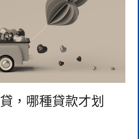
貸，哪種貸款才划