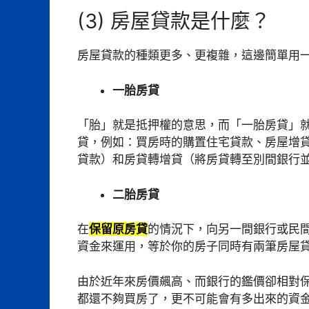
(3) 房屋貸款是什麼？
房屋貸款的種類更多、更複雜，這邊簡單用
一胎房貸
「胎」就是抵押權的意思，而「一胎房貸」
貸，例如：買房時的購置住宅貸款、房屋增
貸款）和房貸轉增貸（將房貸轉至別間銀行
二胎房貸
在
保留原房貸
的情況下，向另一間銀行或民
資金來運用，等於你的房子同時有兩筆房屋
由於近年來房價飆高、而銀行的鑑價卻相對
都還不夠買房了，更不可能會有多出來的資