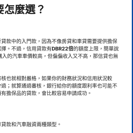
要怎麼選？
行貸款中的入門款，因為不像房貸和車貸需要提供擔保
選擇。不過，信用貸款有
DBR22倍
的額度上限，簡單說
購入的汽車車價較高，但偏偏收入又不高，那信貸也無
審核也就相對嚴格，如果你的財務狀況和信用狀況較
會過；就算通過審核，銀行給你的額度跟利率也可能不
類有擔保品的貸款，會比較容易申請成功。
車貸款和汽車融資兩種類型。