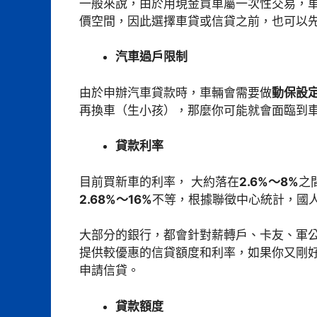
一般來說，由於用現金買車屬一次性交易，
價空間，因此選擇車貸或信貸之前，也可以
汽車過戶限制
由於申辦汽車貸款時，車輛會需要做
動保設
再換車（生小孩），那麼你可能就會面臨到
貸款利率
目前買新車的利率， 大約落在
2.6%～8%
之
2.68%～16%
不等，根據聯徵中心統計，國
大部分的銀行，都會針對薪轉戶、卡友、軍
提供較優惠的信貸額度和利率，如果你又剛
申請信貸。
貸款額度