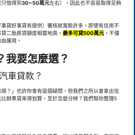
常只借得到
30~50萬元
左右），因此也不容易取得足夠
好事貸好事貸有提供）審核就寬鬆許多，即使有信用不
事貸二胎房貸額度相當地高，
最多可貸500萬元
，不僅
自由運用。
？我要怎麼選？
是汽車貸款？
麻煩？」也許你會有這個疑問，但我們之所以會拿出信
能比辦車貸來得划算，至於怎麼分辨？我們幫你整理5