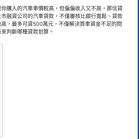
果你購入的汽車車價較高，但偏偏收入又不高，那信貸
上市融資公司的汽車貸款，不僅審核比銀行寬鬆、貸款
高，最多可貸500萬元，不僅解決買車資金不足的問
量來判斷哪種貸款划算。