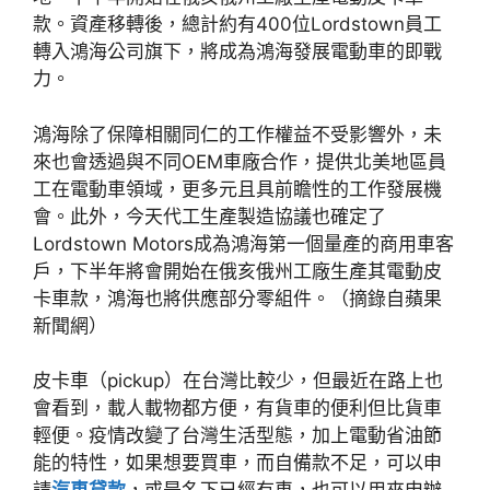
款。資產移轉後，總計約有400位Lordstown員工
轉入鴻海公司旗下，將成為鴻海發展電動車的即戰
力。
鴻海除了保障相關同仁的工作權益不受影響外，未
來也會透過與不同OEM車廠合作，提供北美地區員
工在電動車領域，更多元且具前瞻性的工作發展機
會。此外，今天代工生產製造協議也確定了
Lordstown Motors成為鴻海第一個量產的商用車客
戶，下半年將會開始在俄亥俄州工廠生產其電動皮
卡車款，鴻海也將供應部分零組件。（摘錄自蘋果
新聞網）
皮卡車（pickup）在台灣比較少，但最近在路上也
會看到，載人載物都方便，有貨車的便利但比貨車
輕便。疫情改變了台灣生活型態，加上電動省油節
能的特性，如果想要買車，而自備款不足，可以申