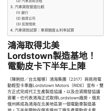
(2) 汽車貸款流程
3. 汽車貸款管道比較
(1) 銀行
(2) 融資公司
(3) 民間借款
4. 汽車貸款試算：車貸額度＆利率試算
鴻海取得北美
Lordstown製造基地！
電動皮卡下半年上陣
〔陳俐妏／台北報導〕鴻海集團（2317）與商用電
動輕型卡車廠Lordstown Motors（RIDE）宣布，雙
方正式完成代工生產製造協議，以及合資開發協議
簽署。也代表鴻海正式取得Lordstown廠房，俄亥
俄州將成為鴻海在北美地區第一個電動車製造基
地，下半年開始在俄亥俄州工廠生產電動皮卡車