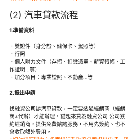
(2) 汽車貸款流程
1.準備資料
．雙證件（身分證、健保卡、駕照等）
．行照
．個人財力文件（存摺、扣繳憑單、薪資轉帳、工
作證明…等）
．加分項目：專業證照、不動產…等
2.提出申請
找融資公司辦汽車貸款，一定要透過經銷商（經銷
商≠代辦）才能辦理，貓起來貸為融資公司 公司簽
約經銷商，提供免費諮詢服務，不用先簽約、也不
會收取額外費用。