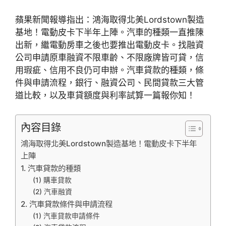
蘋果新聞報導指出：鴻海取得北美Lordstown製造
基地！電動皮卡下半年上陣。汽車的種類一直推陳
出新，繼電動房車之後也要推出電動皮卡。找融資
公司申請原車融資不限車齡、不限廠牌皆可貸，信
用瑕疵、信用不良仍可申辦。汽車貸款的種類，條
件與申請流程，銀行、融資公司、民間貸款三大管
道比較，以及車貸額度與利率試算一篇報你知！
內容目錄
鴻海取得北美Lordstown製造基地！電動皮卡下半年
上陣
1. 汽車貸款的種類
(1) 購車貸款
(2) 汽車融資
2. 汽車貸款條件與申請流程
(1) 汽車貸款申請條件