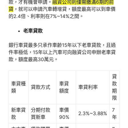
款，才有機會申請。
融資公司則僅需繳滿6期的前
貸
，就可以申請汽車轉增貸，額度最高可以到車價
的2.4倍、利率則在7%~14%之間。
老車貸款
銀行車貸最多只承作車齡15年以下老車貸款，且過
件率極低，15年以上汽車可向融資公司申辦老車貸
款，額度最高30萬元。
貸
車貸種
車貸
款
貸款方式
車貸利率
類
額度
期
限
新車貸
分期付款
車價
7
2.3%~3.88%
款
買新車
90%
年