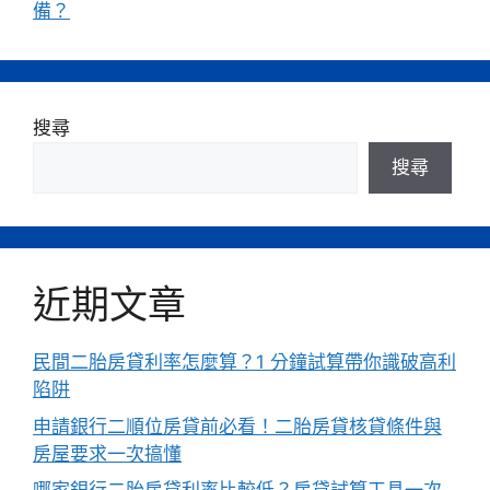
備？
搜尋
搜尋
近期文章
民間二胎房貸利率怎麼算？1 分鐘試算帶你識破高利
陷阱
申請銀行二順位房貸前必看！二胎房貸核貸條件與
房屋要求一次搞懂