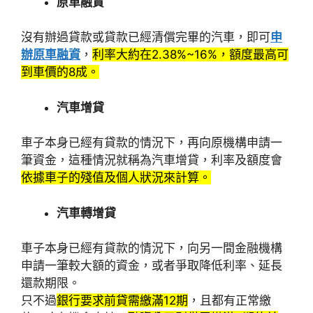
原車融資
沒有辦過貸款或貸款已經清償完畢的汽車，即可
申
辦原車融資
，
利率大約在2.38%~16%，額度最高可
到車價的8成。
汽車增貸
車子本身已經有貸款的情況下，再向原機構申請一
筆資金，這種情況就稱為汽車增貸，利率及額度會
依據車子的殘值及個人狀況來計算。
汽車轉增貸
車子本身已經有貸款的情況下，向另一間金融機構
申請一筆較大額的資金，或者爭取降低利率、延長
還款期限。
只不過
銀行要求前貸需繳滿12期
，且都有正常繳