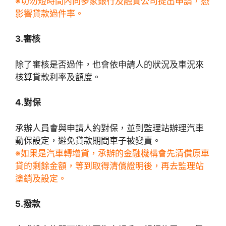
※切勿短時間內向多家銀行及融資公司提出申請，恐
影響貸款過件率。
3.審核
除了審核是否過件，也會依申請人的狀況及車況來
核算貸款利率及額度。
4.對保
承辦人員會與申請人約對保，並到監理站辦理汽車
動保設定，避免貸款期間車子被變賣。
※如果是汽車轉增貸，承辦的金融機構會先清償原車
貸的剩餘金額，等到取得清償證明後，再去監理站
塗銷及設定。
5.撥款