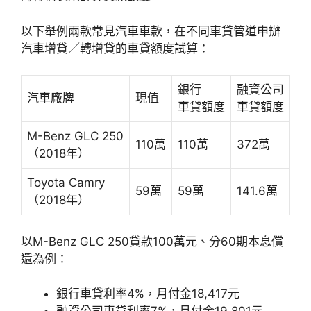
以下舉例兩款常見汽車車款，在不同車貸管道申辦
汽車增貸／轉增貸的車貸額度試算：
銀行
融資公司
汽車廠牌
現值
車貸額度
車貸額度
M-Benz GLC 250
110萬
110萬
372萬
（2018年）
Toyota Camry
59萬
59萬
141.6萬
（2018年）
以M-Benz GLC 250貸款100萬元、分60期本息償
還為例：
銀行車貸利率4%，月付金18,417元