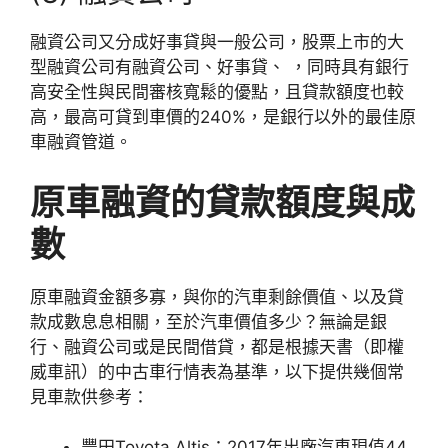
融資公司又分成好事貸與一般公司，股票上市的大
型融資公司有融資公司、好事貸、 ，同時具有銀行
高安全性與民間審核寬鬆的優點，且貸款額度也較
高，最高可貸到車價的240%，是銀行以外的最佳原
車融資管道。
原車融資的貸款額度與成
數
原車融資金額多寡，與你的汽車剩餘價值、以及貸
款成數息息相關，至於汽車價值多少？無論是銀
行、融資公司或是民間借貸，都是根據天書（即權
威車訊）的中古車行情表為基準，以下提供幾個常
見車款供參考：
豐田Toyota Altis：2017年出廠汽車現值44