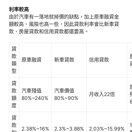
利率較高
由於汽車有一落地就掉價的缺點，加上原車融資金
額較高、風險也高一些，因此貸款利率會比新車貸
款、房屋貸款和信用貸款都還要高。
貸
款
原車融資
新車貸款
信用貸款
類
型
貸
款
汽車殘值
汽車價值
月收入22倍
額
80%~240%
80%~90%
度
貸
款
2.38%~16%
2.3%~3.88%
2.03%~15.99%