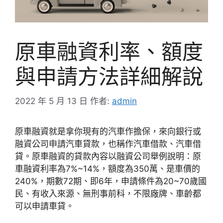
原車融資利率、額度
與申請方法詳細解說
2022 年 5 月 13 日
作者:
admin
原車融資就是拿你現有的汽車作擔保，來向銀行或
融資公司申請汽車貸款，也稱作汽車借款、汽車借
貸。原車融資的貸款內容以融資公司舉例說明：原
車融資利率為7%~14%，額度為350萬、是車價的
240%，期數72期、即6年，申請條件為20~70歲國
民、有收入來源、無刑事前科，不限廠牌、車齡都
可以申請車貸。