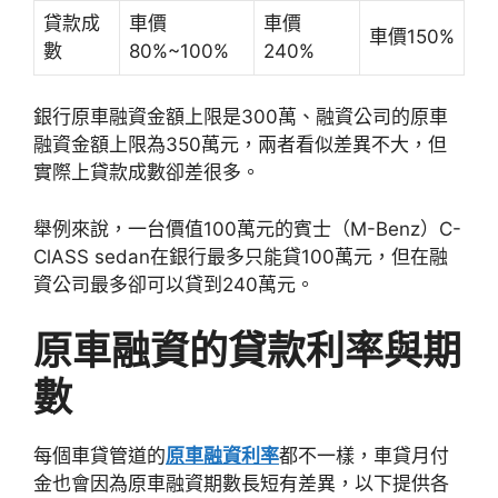
貸款成
車價
車價
車價150%
數
80%~100%
240%
銀行原車融資金額上限是300萬、融資公司的原車
融資金額上限為350萬元，兩者看似差異不大，但
實際上貸款成數卻差很多。
舉例來說，一台價值100萬元的賓士（M-Benz）C-
ClASS sedan在銀行最多只能貸100萬元，但在融
資公司最多卻可以貸到240萬元。
原車融資的貸款利率與期
數
每個車貸管道的
原車融資利率
都不一樣，車貸月付
金也會因為原車融資期數長短有差異，以下提供各