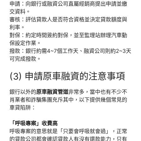
申請：向銀行或融資公司直屬經銷商提出申請並繳
交資料。
審核：評估貸款人是否符合資格並決定貸款額度與
利率。
對保：約定時間簽約對保，並至監理站辦理汽車動
保設定作業。
撥款：銀行約需4~7個工作天、融資公司則約2~3天
可完成撥款。
(3) 申請原車融資的注意事項
銀行以外的
原車融資管道
非常多，當中也有不少不
肖業者和詐騙集團充斥其中，以下提供幾個常見的
車貸陷阱：
「呼吸專案」收費高
呼吸專案的意思就是「只要會呼吸就會過」，正常
的貸款公司都會確認貸款人有沒有還款能力，只有