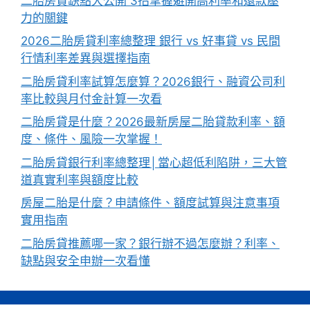
二胎房貸缺點大公開 3招掌握避開高利率和還款壓
力的關鍵
2026二胎房貸利率總整理 銀行 vs 好事貸 vs 民間
行情利率差異與選擇指南
二胎房貸利率試算怎麼算？2026銀行、融資公司利
率比較與月付金計算一次看
二胎房貸是什麼？2026最新房屋二胎貸款利率、額
度、條件、風險一次掌握！
二胎房貸銀行利率總整理│當心超低利陷阱，三大管
道真實利率與額度比較
房屋二胎是什麼？申請條件、額度試算與注意事項
實用指南
二胎房貸推薦哪一家？銀行辦不過怎麼辦？利率、
缺點與安全申辦一次看懂