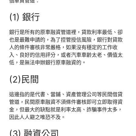
個車貸管道：
(1) 銀行
銀行是所有的原車融資管道裡，貸款利率最低、卻
也是最難申請的，為了控管授信風險，銀行對貸款
人的條件審核非常嚴格，如果沒有穩定的工作收
入、良好的信用評分，或者汽車車齡太老、價值太
低，是無法申辦銀行原車融資的。
(2)民間
這邊指的是代書、當鋪、資產管理公司等民間借貸
管道，民間原車融資不須條件審核即可立即取得資
金，但最大的缺點就是利率太高、詐騙事件太多，
因此人人避之唯恐不及。
(3) 融資公司