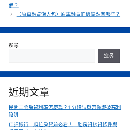
備？
〈原車融資懶人包〉原車融資的優缺點有哪些？
搜尋
搜尋
近期文章
民間二胎房貸利率怎麼算？1 分鐘試算帶你識破高利
陷阱
申請銀行二順位房貸前必看！二胎房貸核貸條件與