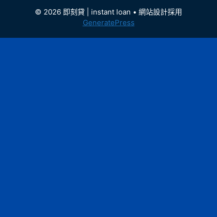
© 2026 即刻貸 | instant loan
• 網站設計採用
GeneratePress