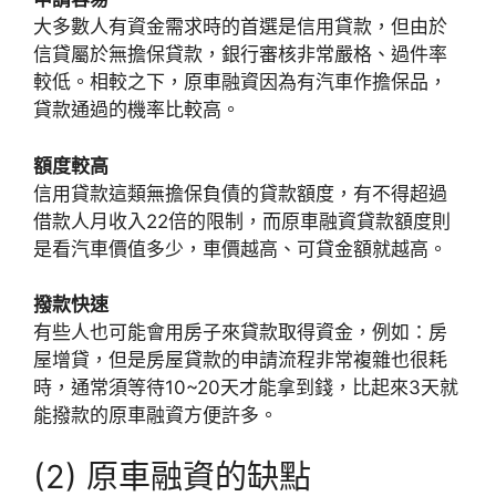
大多數人有資金需求時的首選是信用貸款，但由於
信貸屬於無擔保貸款，銀行審核非常嚴格、過件率
較低。相較之下，原車融資因為有汽車作擔保品，
貸款通過的機率比較高。
額度較高
信用貸款這類無擔保負債的貸款額度，有不得超過
借款人月收入22倍的限制，而原車融資貸款額度則
是看汽車價值多少，車價越高、可貸金額就越高。
撥款快速
有些人也可能會用房子來貸款取得資金，例如：房
屋增貸，但是房屋貸款的申請流程非常複雜也很耗
時，通常須等待10~20天才能拿到錢，比起來3天就
能撥款的原車融資方便許多。
(2) 原車融資的缺點