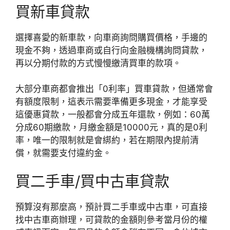
買新車貸款
選擇喜愛的新車款，向車商詢問購買價格，手邊的
現金不夠，透過車商或自行向金融機構詢問貸款，
再以分期付款的方式慢慢繳清買車的款項。
大部分車商都會推出「0利率」買車貸款，但通常會
有額度限制，這表示需要準備更多現金，才能享受
這優惠貸款，一般都會分成五年還款，例如：60萬
分成60期繳款，月繳金額是10000元，真的是0利
率，唯一的限制就是會綁約，若在期限內提前清
償，就需要支付違約金。
買二手車/買中古車貸款
預算沒有那麼高，預計買二手車或中古車，可直接
找中古車商辦理，可貸款的金額則參考當月份的權