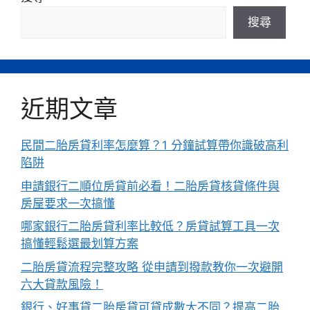
搜尋
近期文章
民間二胎房貸利率怎麼算？1 分鐘試算帶你識破高利
陷阱
申請銀行二順位房貸前必看！二胎房貸核貸條件與
房屋要求一次搞懂
哪家銀行二胎房貸利率比較低？房貸試算工具一次
搞懂輕鬆選最划算方案
二胎房貸流程完整攻略 從申請到撥款教你一次避開
六大貸款風險！
銀行、好事貸二胎房貸可貸成數大不同？提高二胎