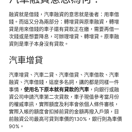
融資就是借錢，汽車融資的意思就是後者：用車借
錢。而這又分為兩部分：轉增貸與原車融資，轉增
貸是用來借錢的車子還有貸款正在繳，需要再借一
次錢或是想要降息，可辦理增貸、轉增貸。原車融
資則是車子本身沒有貸款。
汽車增貸
汽車增貸、汽車二貸、汽車借貸、汽車借款、汽車
融資、汽車借錢，這麼多名詞，講的都是同樣一件
事情，
使用名下原本就有貸款的汽車
，向銀行或融
資公司申請汽車第二次貸款，車子現值參考當月份
的權威車訊，實際額度及利率會依個人條件審核，
實際入帳的額度會扣掉前貸的金額再撥入戶頭，目
前融資公司最高可貸到車價的130%，銀行則為車價
90%。