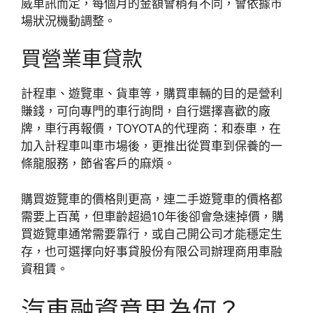
威車訊而定，每個月的金額會稍有不同，會依據市
場狀況機動調整。
買營業車貸款
計程車、遊覽車、貨車等，購買車輛的目的是營利
賺錢，可向專門的車行詢問，自行選擇喜歡的廠
牌，車行再報價，TOYOTA的代理商：和泰車，在
加入計程車叫車市場後，更推出從買車到保養的一
條龍服務，節省客戶的麻煩。
購買遊覽車的價格則更高，連二手遊覽車的價格都
需要上百萬，但車齡超過10年後卻會急速掉價，購
買遊覽車通常需要靠行，或自己開公司才能穩定生
存，也可選擇向好事貸股份有限公司辦理商用車融
資租賃。
汽車融資意思為何？